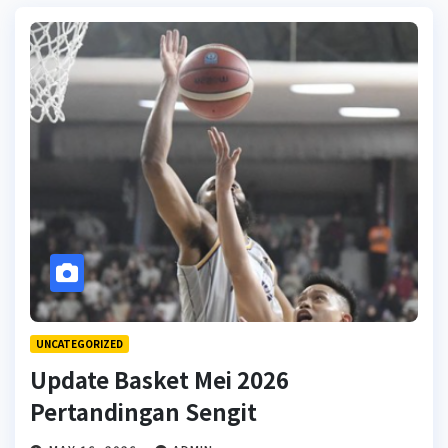
UNCATEGORIZED
Update Basket Mei 2026
Pertandingan Sengit