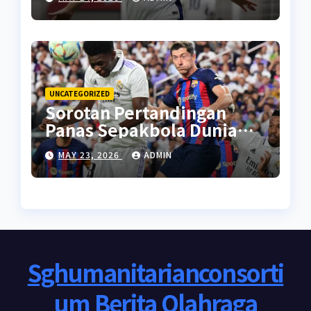
UNCATEGORIZED
Sorotan Pertandingan
Panas Sepakbola Dunia
Minggu Ini
MAY 23, 2026
ADMIN
Sghumanitarianconsorti
um Berita Olahraga