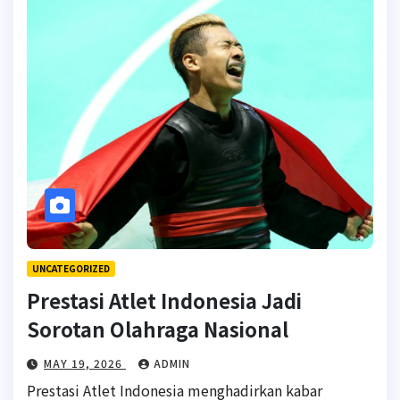
UNCATEGORIZED
Prestasi Atlet Indonesia Jadi
Sorotan Olahraga Nasional
MAY 19, 2026
ADMIN
Prestasi Atlet Indonesia menghadirkan kabar