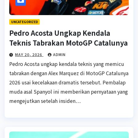
UNCATEGORIZED
Pedro Acosta Ungkap Kendala
Teknis Tabrakan MotoGP Catalunya
MAY 20, 2026
ADMIN
Pedro Acosta ungkap kendala teknis yang memicu
tabrakan dengan Alex Marquez di MotoGP Catalunya
2026 usai kecelakaan dramatis tersebut. Pembalap
muda asal Spanyol ini memberikan pernyataan yang
mengejutkan setelah insiden…