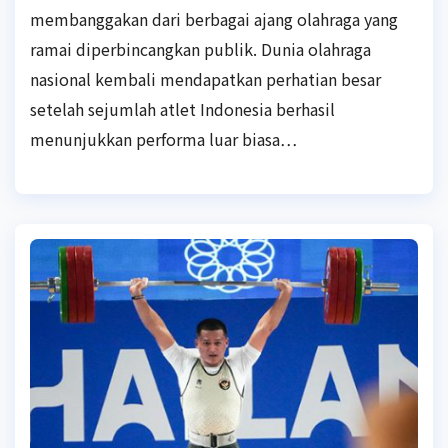
membanggakan dari berbagai ajang olahraga yang
ramai diperbincangkan publik. Dunia olahraga
nasional kembali mendapatkan perhatian besar
setelah sejumlah atlet Indonesia berhasil
menunjukkan performa luar biasa…