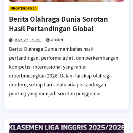
UNCATEGORIZED
Berita Olahraga Dunia Sorotan
Hasil Pertandingan Global
MAY 22, 2026
ADMIN
Berita Olahraga Dunia membahas hasil
pertandingan, performa atlet, dan perkembangan
kompetisi internasional yang ramai
diperbincangkan 2026. Dalam lanskap olahraga
modern, setiap hari selalu ada pertandingan
penting yang menjadi sorotan penggemar…