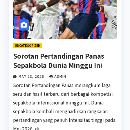
UNCATEGORIZED
Sorotan Pertandingan Panas
Sepakbola Dunia Minggu Ini
MAY 23, 2026
ADMIN
Sorotan Pertandingan Panas merangkum laga
seru dan hasil terbaru dari berbagai kompetisi
sepakbola internasional minggu ini. Dunia
sepakbola kembali menghadirkan rangkaian
pertandingan yang penuh intensitas tinggi pada
Mei 2026, di…