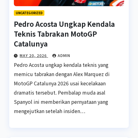
UNCATEGORIZED
Pedro Acosta Ungkap Kendala
Teknis Tabrakan MotoGP
Catalunya
MAY 20, 2026
ADMIN
Pedro Acosta ungkap kendala teknis yang
memicu tabrakan dengan Alex Marquez di
MotoGP Catalunya 2026 usai kecelakaan
dramatis tersebut. Pembalap muda asal
Spanyol ini memberikan pernyataan yang
mengejutkan setelah insiden…