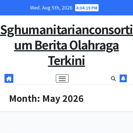
Skip
Wed. Aug 5th, 2026
4:04:20 PM
to
content
Sghumanitarianconsorti
um Berita Olahraga
Terkini
Month:
May 2026