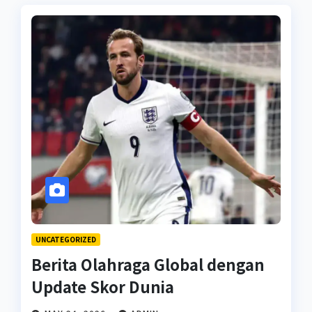
UNCATEGORIZED
Berita Olahraga Global dengan
Update Skor Dunia