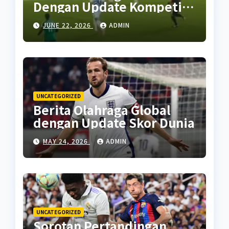
Dengan Update Kompetisi
Terbaru
JUNE 22, 2026
ADMIN
UNCATEGORIZED
Berita Olahraga Global
dengan Update Skor Dunia
MAY 24, 2026
ADMIN
UNCATEGORIZED
Sorotan Pertandingan