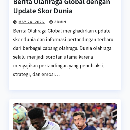
Berita Olahraga Global dengan
Update Skor Dunia
MAY 24, 2026
ADMIN
Berita Olahraga Global menghadirkan update
skor dunia dan informasi pertandingan terbaru
dari berbagai cabang olahraga. Dunia olahraga
selalu menjadi sorotan utama karena
menyajikan pertandingan yang penuh aksi,
strategi, dan emosi…