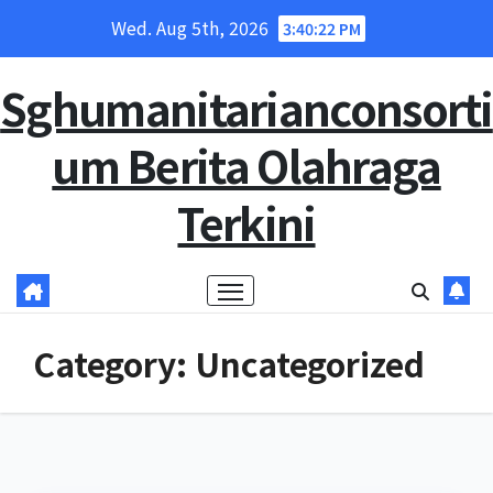
Skip
Wed. Aug 5th, 2026
3:40:23 PM
to
content
Sghumanitarianconsorti
um Berita Olahraga
Terkini
Category:
Uncategorized