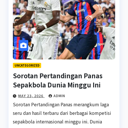
UNCATEGORIZED
Sorotan Pertandingan Panas
Sepakbola Dunia Minggu Ini
MAY 23, 2026
ADMIN
Sorotan Pertandingan Panas merangkum laga
seru dan hasil terbaru dari berbagai kompetisi
sepakbola internasional minggu ini. Dunia