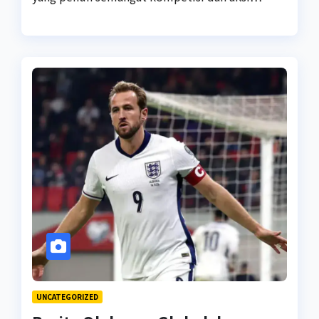
UNCATEGORIZED