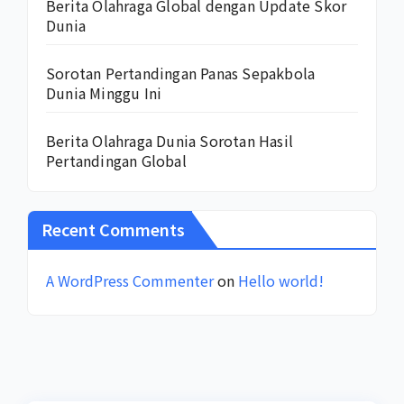
Berita Olahraga Global dengan Update Skor
Dunia
Sorotan Pertandingan Panas Sepakbola
Dunia Minggu Ini
Berita Olahraga Dunia Sorotan Hasil
Pertandingan Global
Recent Comments
A WordPress Commenter
on
Hello world!