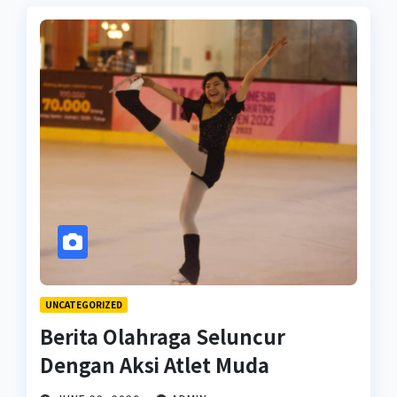
UNCATEGORIZED
Berita Olahraga Seluncur
Dengan Aksi Atlet Muda