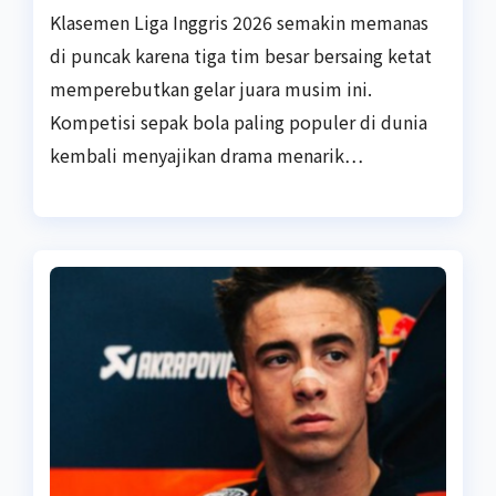
Klasemen Liga Inggris 2026 semakin memanas
di puncak karena tiga tim besar bersaing ketat
memperebutkan gelar juara musim ini.
Kompetisi sepak bola paling populer di dunia
kembali menyajikan drama menarik…