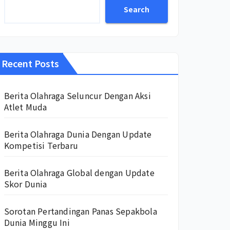
Search
Recent Posts
Berita Olahraga Seluncur Dengan Aksi
Atlet Muda
Berita Olahraga Dunia Dengan Update
Kompetisi Terbaru
Berita Olahraga Global dengan Update
Skor Dunia
Sorotan Pertandingan Panas Sepakbola
Dunia Minggu Ini