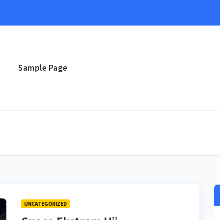
e
Sample Page
UNCATEGORIZED