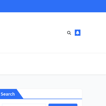
Search