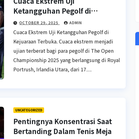
Cuaca Ekstrem Uji
Ketangguhan Pegolf di
Kejuaraan Terbuka
OCTOBER 29, 2025
ADMIN
Cuaca Ekstrem Uji Ketangguhan Pegolf di
Kejuaraan Terbuka. Cuaca ekstrem menjadi
ujian terberat bagi para pegolf di The Open
Championship 2025 yang berlangsung di Royal
Portrush, Irlandia Utara, dari 17…
UNCATEGORIZED
Pentingnya Konsentrasi Saat
Bertanding Dalam Tenis Meja