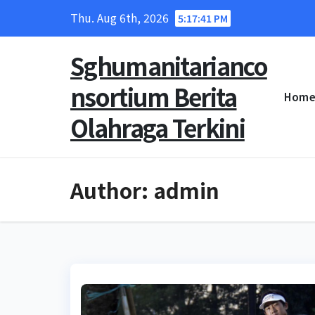
Skip
Thu. Aug 6th, 2026
5:17:42 PM
to
content
Sghumanitarianco
nsortium Berita
Hom
Olahraga Terkini
Author:
admin