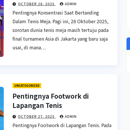
OCTOBER 28, 2025
ADMIN
Pentingnya Konsentrasi Saat Bertanding
Dalam Tenis Meja. Pagi ini, 28 Oktober 2025,
sorotan dunia tenis meja masih tertuju pada
final turnamen Asia di Jakarta yang baru saja
usai, di mana…
UNCATEGORIZED
Pentingnya Footwork di
Lapangan Tenis
OCTOBER 27, 2025
ADMIN
Pentingnya Footwork di Lapangan Tenis. Pada