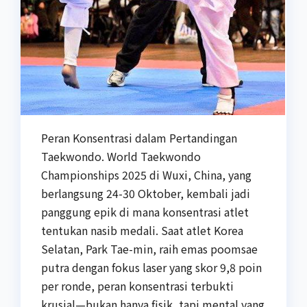
Peran Konsentrasi dalam Pertandingan
Taekwondo. World Taekwondo
Championships 2025 di Wuxi, China, yang
berlangsung 24-30 Oktober, kembali jadi
panggung epik di mana konsentrasi atlet
tentukan nasib medali. Saat atlet Korea
Selatan, Park Tae-min, raih emas poomsae
putra dengan fokus laser yang skor 9,8 poin
per ronde, peran konsentrasi terbukti
krusial—bukan hanya fisik, tapi mental yang