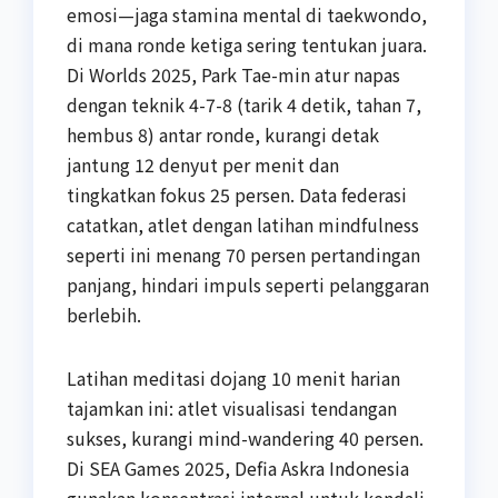
emosi—jaga stamina mental di taekwondo,
di mana ronde ketiga sering tentukan juara.
Di Worlds 2025, Park Tae-min atur napas
dengan teknik 4-7-8 (tarik 4 detik, tahan 7,
hembus 8) antar ronde, kurangi detak
jantung 12 denyut per menit dan
tingkatkan fokus 25 persen. Data federasi
catatkan, atlet dengan latihan mindfulness
seperti ini menang 70 persen pertandingan
panjang, hindari impuls seperti pelanggaran
berlebih.
Latihan meditasi dojang 10 menit harian
tajamkan ini: atlet visualisasi tendangan
sukses, kurangi mind-wandering 40 persen.
Di SEA Games 2025, Defia Askra Indonesia