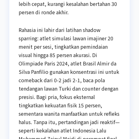
lebih cepat, kurangi kesalahan bertahan 30
persen di ronde akhir.
Rahasia ini lahir dari latihan shadow
sparring: atlet simulasi lawan imajiner 20
menit per sesi, tingkatkan pemindaian
visual hingga 85 persen akurasi. Di
Olimpiade Paris 2024, atlet Brasil Almir da
Silva Panfilio gunakan konsentrasi ini untuk
comeback dari 0-2 jadi 2-1, baca pola
tendangan lawan Turki dan counter dengan
presisi. Bagi pria, fokus eksternal
tingkatkan kekuatan fisik 15 persen,
sementara wanita manfaatkan untuk refleks
halus. Tanpa itu, pertandingan jadi reaktif—
seperti kekalahan atlet Indonesia Lalu
Muhammad Zainul Majdi di perempat final