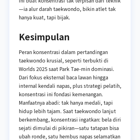
ini buat konsentrasi tak terpisah dari teknik
—ia alur darah taekwondo, bikin atlet tak
hanya kuat, tapi bijak.
Kesimpulan
Peran konsentrasi dalam pertandingan
taekwondo krusial, seperti terbukti di
Worlds 2025 saat Park Tae-min dominasi.
Dari fokus eksternal baca lawan hingga
internal kendali napas, plus strategi pelatih,
konsentrasi ini fondasi kemenangan.
Manfaatnya abadi: tak hanya medali, tapi
hidup lebih tajam. Saat taekwondo lanjut
berkembang, konsentrasi ingatkan: bela diri
sejati dimulai di pikiran—satu tatapan bisa
ubah ronde, satu hembus napas selamatkan