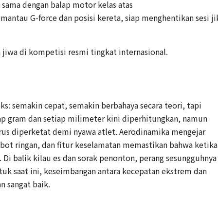
sama dengan balap motor kelas atas
mantau G-force dan posisi kereta, siap menghentikan sesi ji
n jiwa di kompetisi resmi tingkat internasional.
ks: semakin cepat, semakin berbahaya secara teori, tapi
ap gram dan setiap milimeter kini diperhitungkan, namun
rus diperketat demi nyawa atlet. Aerodinamika mengejar
bot ringan, dan fitur keselamatan memastikan bahwa ketika
h. Di balik kilau es dan sorak penonton, perang sesungguhnya
ntuk saat ini, keseimbangan antara kecepatan ekstrem dan
n sangat baik.