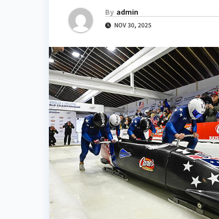
By
admin
NOV 30, 2025