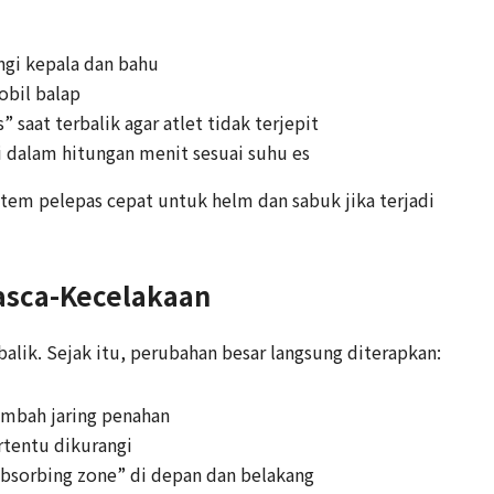
ngi kepala dan bahu
obil balap
 saat terbalik agar atlet tidak terjepit
ti dalam hitungan menit sesuai suhu es
stem pelepas cepat untuk helm dan sabuk jika terjadi
asca-Kecelakaan
balik. Sejak itu, perubahan besar langsung diterapkan:
tambah jaring penahan
rtentu dikurangi
absorbing zone” di depan dan belakang