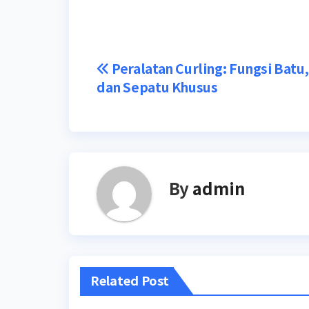
Post
Peralatan Curling: Fungsi Batu,
dan Sepatu Khusus
navigation
By
admin
Related Post