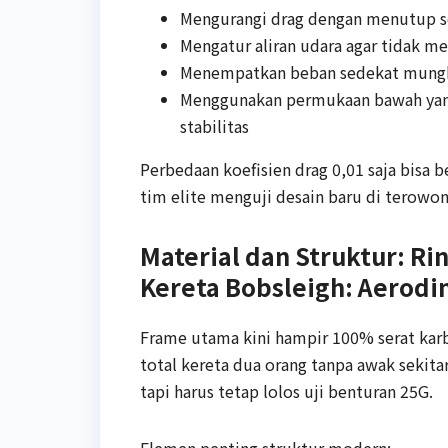
Mengurangi drag dengan menutup sel
Mengatur aliran udara agar tidak m
Menempatkan beban sedekat mungki
Menggunakan permukaan bawah yang
stabilitas
Perbedaan koefisien drag 0,01 saja bisa b
tim elite menguji desain baru di terowon
Material dan Struktur: Ri
Kereta Bobsleigh: Aerod
Frame utama kini hampir 100% serat kar
total kereta dua orang tanpa awak sekita
tapi harus tetap lolos uji benturan 25G.