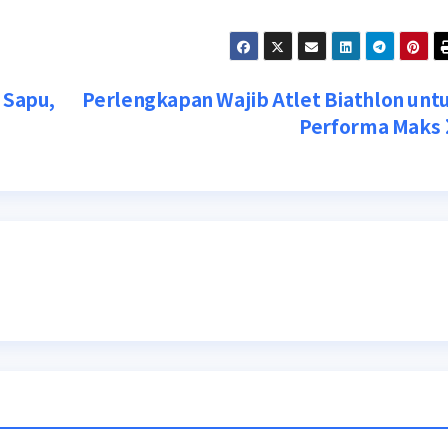
 Sapu,
Perlengkapan Wajib Atlet Biathlon unt
Performa Maks