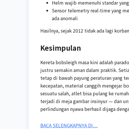
Helm wajib memenuhi standar yang 
Sensor telemetry real-time yang me
ada anomali
Hasilnya, sejak 2012 tidak ada lagi korba
Kesimpulan
Kereta bobsleigh masa kini adalah parado
justru semakin aman dalam praktik. Seti
tetap di bawah payung peraturan yang te
kecepatan, material canggih mengejar bo
sesuatu salah, atlet bisa pulang ke ruma
terjadi di meja gambar insinyur — dan u
perlindungan nyawa berhasil dijaga denga
BACA SELENGKAPNYA DI…