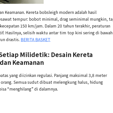
an Keamanan. Kereta bobsleigh modern adalah hasil
esawat tempur: bobot minimal, drag seminimal mungkin, ta
 kecepatan 150 km/jam. Dalam 20 tahun terakhir, peraturan
f. Hasilnya, selisih waktu antar tim top kini sering di bawah
run drastis.
BERITA BASKET
tiap Milidetik: Desain Kereta
 dan Keamanan
atas yang diizinkan regulasi. Panjang maksimal 3,8 meter
 orang. Semua sudut dibuat melengkung halus, hidung
 bisa “menghilang” di dalamnya.