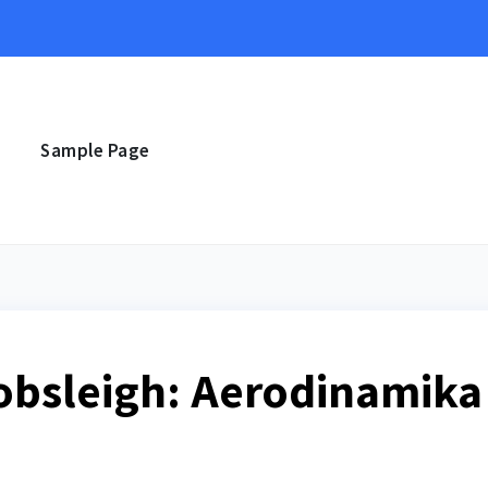
e
Sample Page
obsleigh: Aerodinamika