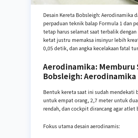
Desain Kereta Bobsleigh: Aerodinamika d
perpaduan teknik balap Formula 1 dan p
tetap harus selamat saat terbalik dengan
ketat justru memaksa insinyur lebih kreati
0,05 detik, dan angka kecelakaan fatal tu
Aerodinamika: Memburu Se
Bobsleigh: Aerodinamika
Bentuk kereta saat ini sudah mendekati b
untuk empat orang, 2,7 meter untuk dua
rendah, dan cockpit dirancang agar atlet
Fokus utama desain aerodinamis: