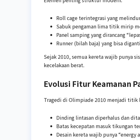
Elemen penting struktur modern:
Roll cage terintegrasi yang melindu
Sabuk pengaman lima titik mirip m
Panel samping yang dirancang “lepas”
Runner (bilah baja) yang bisa digan
Sejak 2010, semua kereta wajib punya si
kecelakaan berat.
Evolusi Fitur Keamanan P
Tragedi di Olimpiade 2010 menjadi titik 
Dinding lintasan diperhalus dan di
Batas kecepatan masuk tikungan te
Desain kereta wajib punya “energy 