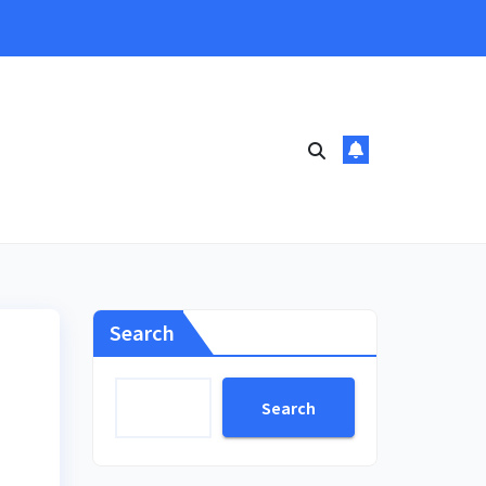
Search
Search