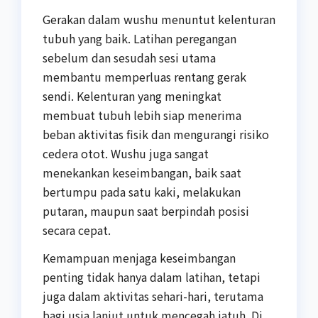
Gerakan dalam wushu menuntut kelenturan
tubuh yang baik. Latihan peregangan
sebelum dan sesudah sesi utama
membantu memperluas rentang gerak
sendi. Kelenturan yang meningkat
membuat tubuh lebih siap menerima
beban aktivitas fisik dan mengurangi risiko
cedera otot. Wushu juga sangat
menekankan keseimbangan, baik saat
bertumpu pada satu kaki, melakukan
putaran, maupun saat berpindah posisi
secara cepat.
Kemampuan menjaga keseimbangan
penting tidak hanya dalam latihan, tetapi
juga dalam aktivitas sehari-hari, terutama
bagi usia lanjut untuk mencegah jatuh. Di