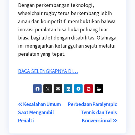
Dengan perkembangan teknologi,
wheelchair rugby terus berkembang lebih
aman dan kompetitif, membuktikan bahwa
inovasi peralatan bisa buka peluang luar
biasa bagi atlet dengan disabilitas. Olahraga
ini mengajarkan ketangguhan sejati melalui
peralatan yang tepat.
BACA SELENGKAPNYA DI…
Post
Kesalahan Umum
Perbedaan Paralympic
Saat Mengambil
Tennis dan Tenis
navigation
Penalti
Konvensional