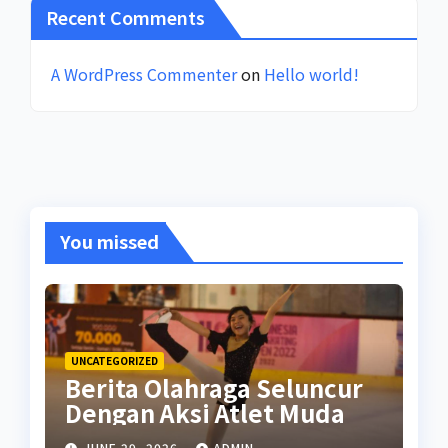
Recent Comments
A WordPress Commenter
on
Hello world!
You missed
UNCATEGORIZED
Berita Olahraga Seluncur
Dengan Aksi Atlet Muda
JUNE 29, 2026
ADMIN