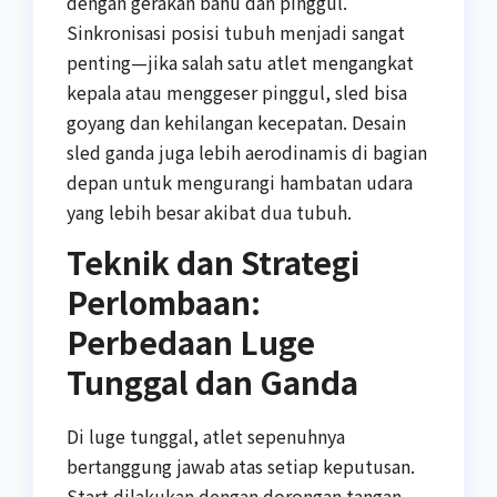
dengan gerakan bahu dan pinggul.
Sinkronisasi posisi tubuh menjadi sangat
penting—jika salah satu atlet mengangkat
kepala atau menggeser pinggul, sled bisa
goyang dan kehilangan kecepatan. Desain
sled ganda juga lebih aerodinamis di bagian
depan untuk mengurangi hambatan udara
yang lebih besar akibat dua tubuh.
Teknik dan Strategi
Perlombaan:
Perbedaan Luge
Tunggal dan Ganda
Di luge tunggal, atlet sepenuhnya
bertanggung jawab atas setiap keputusan.
Start dilakukan dengan dorongan tangan