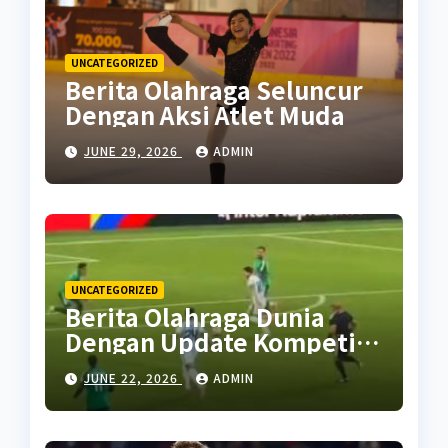
UNCATEGORIZED
Berita Olahraga Seluncur
Dengan Aksi Atlet Muda
JUNE 29, 2026
ADMIN
UNCATEGORIZED
Berita Olahraga Dunia
Dengan Update Kompetisi
Terbaru
JUNE 22, 2026
ADMIN