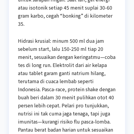
atau isotonik setiap 45 menit suplai 30-60
gram karbo, cegah “bonking” di kilometer
35.
Hidrasi krusial: minum 500 ml dua jam
sebelum start, lalu 150-250 ml tiap 20
menit, sesuaikan dengan keringatmu—coba
tes di long run. Elektrolit dari air kelapa
atau tablet garam ganti natrium hilang,
terutama di cuaca lembab seperti
Indonesia. Pasca-race, protein shake dengan
buah beri dalam 30 menit pulihkan otot 40
persen lebih cepat. Pelari pro tunjukkan,
nutrisi ini tak cuma jaga tenaga, tapi juga
imunitas—kurangi risiko flu pasca-lomba.
Pantau berat badan harian untuk sesuaikan