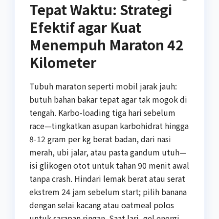
Tepat Waktu: Strategi
Efektif agar Kuat
Menempuh Maraton 42
Kilometer
Tubuh maraton seperti mobil jarak jauh:
butuh bahan bakar tepat agar tak mogok di
tengah. Karbo-loading tiga hari sebelum
race—tingkatkan asupan karbohidrat hingga
8-12 gram per kg berat badan, dari nasi
merah, ubi jalar, atau pasta gandum utuh—
isi glikogen otot untuk tahan 90 menit awal
tanpa crash. Hindari lemak berat atau serat
ekstrem 24 jam sebelum start; pilih banana
dengan selai kacang atau oatmeal polos
untuk sarapan ringan. Saat lari, gel energi