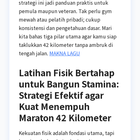
strategi ini jadi panduan praktis untuk
pemula maupun veteran. Tak perlu gym
mewah atau pelatih pribadi; cukup
konsistensi dan pengetahuan dasar. Mari
kita bahas tiga pilar utama agar kamu siap
taklukkan 42 kilometer tanpa ambruk di
tengah jalan.
MAKNA LAGU
Latihan Fisik Bertahap
untuk Bangun Stamina:
Strategi Efektif agar
Kuat Menempuh
Maraton 42 Kilometer
Kekuatan fisik adalah fondasi utama, tapi