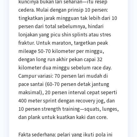
kuncinya bukan lari seharian—itu resep
cedera. Mulai dengan prinsip 10 persen:
tingkatkan jarak mingguan tak lebih dari 10
persen dari total sebelumnya, hindari
lonjakan yang picu shin splints atau stres
fraktur. Untuk maraton, targetkan peak
mileage 50-70 kilometer per minggu,
dengan long run akhir pekan capai 32
kilometer dua minggu sebelum race day.
Campur variasi: 70 persen lari mudah di
pace santai (60-70 persen detak jantung
maksimal), 20 persen interval cepat seperti
400 meter sprint dengan recovery jog, dan
10 persen strength training—squats, lunges,
dan plank untuk kuatkan kaki dan core.
Fakta sederhana: pelari yang ikuti pola ini