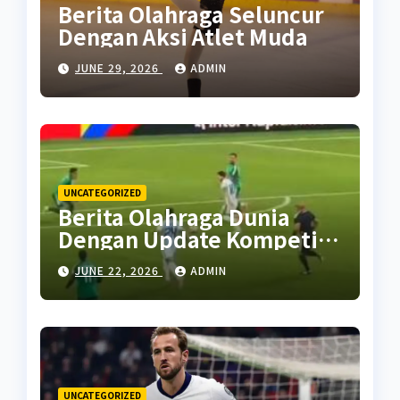
Berita Olahraga Seluncur
Dengan Aksi Atlet Muda
JUNE 29, 2026
ADMIN
UNCATEGORIZED
Berita Olahraga Dunia
Dengan Update Kompetisi
Terbaru
JUNE 22, 2026
ADMIN
UNCATEGORIZED