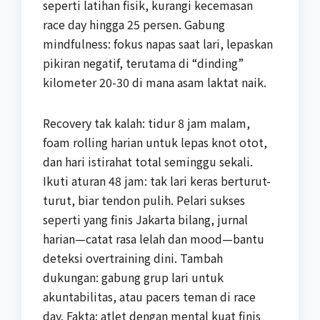
seperti latihan fisik, kurangi kecemasan
race day hingga 25 persen. Gabung
mindfulness: fokus napas saat lari, lepaskan
pikiran negatif, terutama di “dinding”
kilometer 20-30 di mana asam laktat naik.
Recovery tak kalah: tidur 8 jam malam,
foam rolling harian untuk lepas knot otot,
dan hari istirahat total seminggu sekali.
Ikuti aturan 48 jam: tak lari keras berturut-
turut, biar tendon pulih. Pelari sukses
seperti yang finis Jakarta bilang, jurnal
harian—catat rasa lelah dan mood—bantu
deteksi overtraining dini. Tambah
dukungan: gabung grup lari untuk
akuntabilitas, atau pacers teman di race
day. Fakta: atlet dengan mental kuat finis