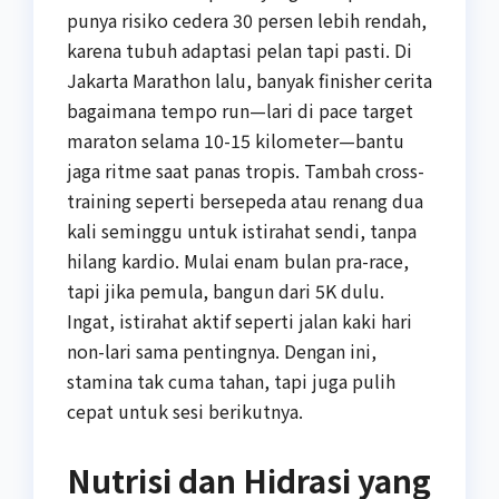
punya risiko cedera 30 persen lebih rendah,
karena tubuh adaptasi pelan tapi pasti. Di
Jakarta Marathon lalu, banyak finisher cerita
bagaimana tempo run—lari di pace target
maraton selama 10-15 kilometer—bantu
jaga ritme saat panas tropis. Tambah cross-
training seperti bersepeda atau renang dua
kali seminggu untuk istirahat sendi, tanpa
hilang kardio. Mulai enam bulan pra-race,
tapi jika pemula, bangun dari 5K dulu.
Ingat, istirahat aktif seperti jalan kaki hari
non-lari sama pentingnya. Dengan ini,
stamina tak cuma tahan, tapi juga pulih
cepat untuk sesi berikutnya.
Nutrisi dan Hidrasi yang