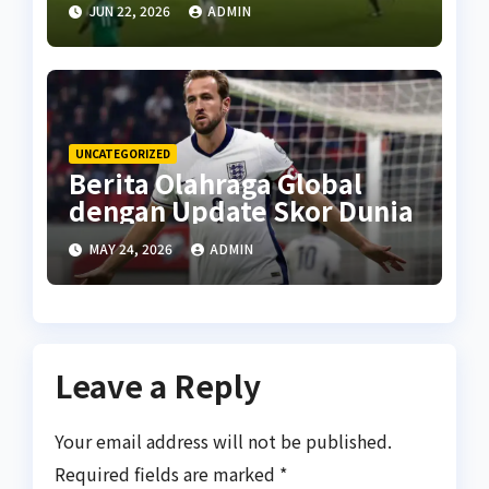
JUN 22, 2026
ADMIN
UNCATEGORIZED
Berita Olahraga Global
dengan Update Skor Dunia
MAY 24, 2026
ADMIN
Leave a Reply
Your email address will not be published.
Required fields are marked
*