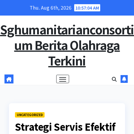
Skip
Thu. Aug 6th, 2026
10:57:05 AM
to
content
Sghumanitarianconsorti
um Berita Olahraga
Terkini
UNCATEGORIZED
Strategi Servis Efektif