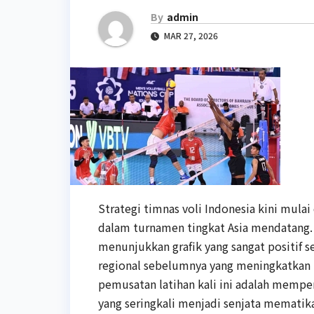
By
admin
MAR 27, 2026
Strategi timnas voli Indonesia kini mula
dalam turnamen tingkat Asia mendatang. 
menunjukkan grafik yang sangat positif s
regional sebelumnya yang meningkatkan 
pemusatan latihan kali ini adalah memper
yang seringkali menjadi senjata mematik