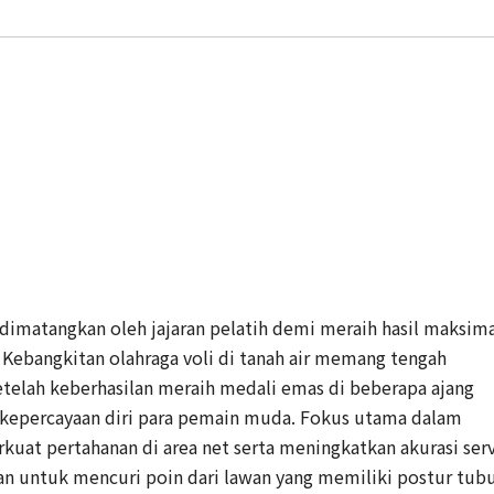
i dimatangkan oleh jajaran pelatih demi meraih hasil maksim
Kebangkitan olahraga voli di tanah air memang tengah
etelah keberhasilan meraih medali emas di beberapa ajang
kepercayaan diri para pemain muda. Fokus utama dalam
kuat pertahanan di area net serta meningkatkan akurasi serv
an untuk mencuri poin dari lawan yang memiliki postur tub