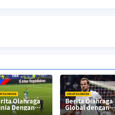
ATEGORIZED
UNCATEGORIZED
rita Olahraga
Berita Olahraga
nia Dengan
Global dengan
pdate
Update Skor