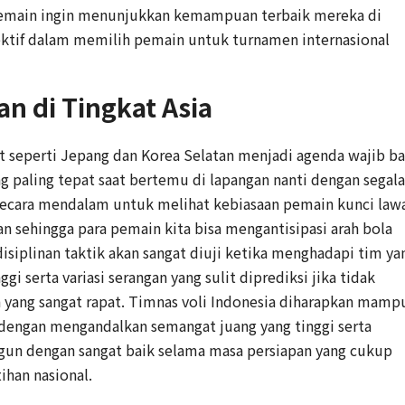
emain ingin menunjukkan kemampuan terbaik mereka di
ektif dalam memilih pemain untuk turnamen internasional
n di Tingkat Asia
 seperti Jepang dan Korea Selatan menjadi agenda wajib ba
g paling tepat saat bertemu di lapangan nanti dengan segala
n secara mendalam untuk melihat kebiasaan pemain kunci law
 sehingga para pemain kita bisa mengantisipasi arah bola
disiplinan taktik akan sangat diuji ketika menghadapi tim ya
i serta variasi serangan yang sulit diprediksi jika tidak
n yang sangat rapat. Timnas voli Indonesia diharapkan mamp
engan mengandalkan semangat juang yang tinggi serta
gun dengan sangat baik selama masa persiapan yang cukup
ihan nasional.