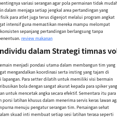
pentingnya variasi serangan agar pola permainan tidak muda
lin dalam menjaga setiap jengkal area pertandingan yang
 fisik para atlet juga terus digenjot melalui program angkat
angat intensif guna memastikan mereka mampu melompat
 konsisten sepanjang pertandingan berlangsung tanpa
 penentuan.
review makanan
ndividu dalam Strategi timnas vo
 pemain menjadi pondasi utama dalam membangun tim yang
ngat mengandalkan koordinasi serta insting yang tajam di
 lapangan. Para setter dilatih untuk memiliki visi bermain
ibusikan bola dengan sangat akurat kepada para spiker yan
n untuk mencetak angka secara efektif. Sementara itu para
 porsi latihan khusus dalam menerima servis keras lawan ag
mpurna menuju pengatur serangan tim. Persaingan sehat
am skuad inti membuat setiap sesi latihan terasa seperti