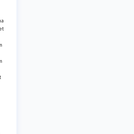
ma
et
n
m
t
t