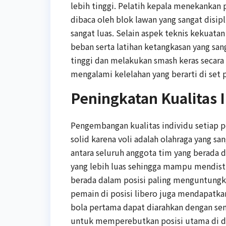
lebih tinggi. Pelatih kepala menekankan 
dibaca oleh blok lawan yang sangat disip
sangat luas. Selain aspek teknis kekuatan
beban serta latihan ketangkasan yang s
tinggi dan melakukan smash keras secara
mengalami kelelahan yang berarti di set
Peningkatan Kualitas I
Pengembangan kualitas individu setiap
solid karena voli adalah olahraga yang sa
antara seluruh anggota tim yang berada di
yang lebih luas sehingga mampu mendistr
berada dalam posisi paling menguntungka
pemain di posisi libero juga mendapatkan
bola pertama dapat diarahkan dengan se
untuk memperebutkan posisi utama di dal