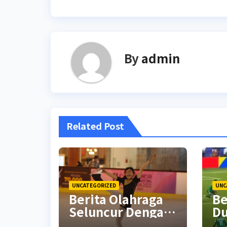
By
admin
Related Post
UNCATEGORIZED
UNC
Berita Olahraga
Be
Seluncur Dengan
Du
Aksi Atlet Muda
U