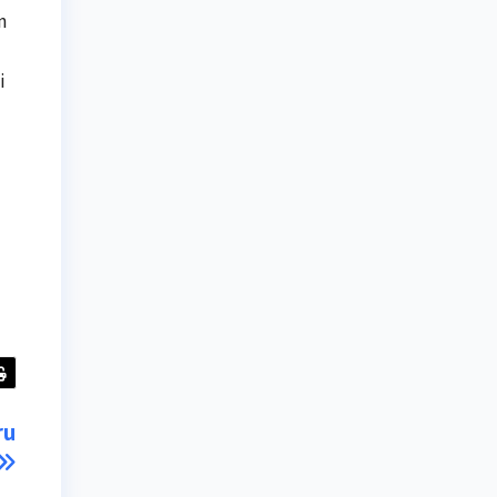
n
i
ru