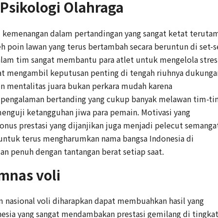
Psikologi Olahraga
u kemenangan dalam pertandingan yang sangat ketat teruta
eh poin lawan yang terus bertambah secara beruntun di set-s
 dalam tim sangat membantu para atlet untuk mengelola stres
aat mengambil keputusan penting di tengah riuhnya dukunga
n mentalitas juara bukan perkara mudah karena
 pengalaman bertanding yang cukup banyak melawan tim-ti
menguji ketangguhan jiwa para pemain. Motivasi yang
onus prestasi yang dijanjikan juga menjadi pelecut semanga
i untuk terus mengharumkan nama bangsa Indonesia di
an penuh dengan tantangan berat setiap saat.
mnas voli
m nasional voli diharapkan dapat membuahkan hasil yang
esia yang sangat mendambakan prestasi gemilang di tingka