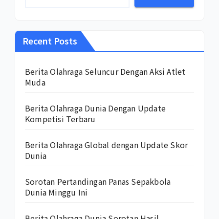
Recent Posts
Berita Olahraga Seluncur Dengan Aksi Atlet
Muda
Berita Olahraga Dunia Dengan Update
Kompetisi Terbaru
Berita Olahraga Global dengan Update Skor
Dunia
Sorotan Pertandingan Panas Sepakbola
Dunia Minggu Ini
Berita Olahraga Dunia Sorotan Hasil