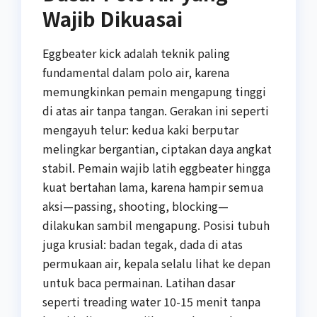
Wajib Dikuasai
Eggbeater kick adalah teknik paling
fundamental dalam polo air, karena
memungkinkan pemain mengapung tinggi
di atas air tanpa tangan. Gerakan ini seperti
mengayuh telur: kedua kaki berputar
melingkar bergantian, ciptakan daya angkat
stabil. Pemain wajib latih eggbeater hingga
kuat bertahan lama, karena hampir semua
aksi—passing, shooting, blocking—
dilakukan sambil mengapung. Posisi tubuh
juga krusial: badan tegak, dada di atas
permukaan air, kepala selalu lihat ke depan
untuk baca permainan. Latihan dasar
seperti treading water 10-15 menit tanpa