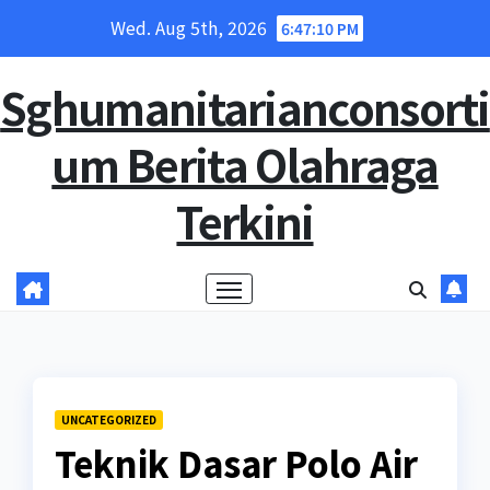
Skip
Wed. Aug 5th, 2026
6:47:10 PM
to
content
Sghumanitarianconsorti
um Berita Olahraga
Terkini
UNCATEGORIZED
Teknik Dasar Polo Air