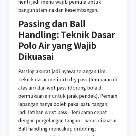
henti jadi menu wajib pemula untuk
bangun stamina dan keseimbangan.
Passing dan Ball
Handling: Teknik Dasar
Polo Air yang Wajib
Dikuasai
Passing akurat jadi nyawa serangan tim.
Teknik dasar meliputi dry pass (lemparan di
atas air) dan wet pass (dorong bola di
permukaan air untuk jarak pendek). Pemain
lapangan hanya boleh pakai satu tangan,
jadi latihan wrist pass—lemparan cepat
dengan pergelangan tangan—harus dikuasai.
Ball handling mencakup dribbling: